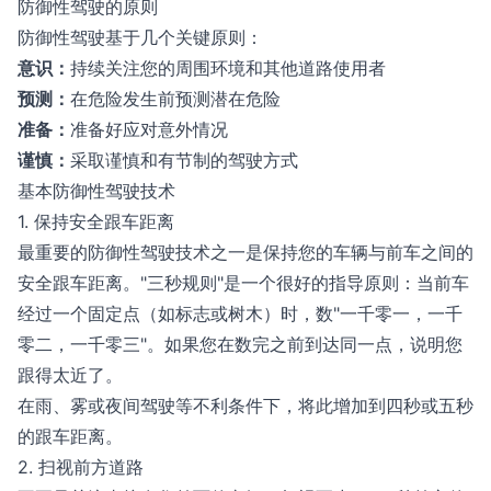
防御性驾驶的原则
防御性驾驶基于几个关键原则：
意识：
持续关注您的周围环境和其他道路使用者
预测：
在危险发生前预测潜在危险
准备：
准备好应对意外情况
谨慎：
采取谨慎和有节制的驾驶方式
基本防御性驾驶技术
1. 保持安全跟车距离
最重要的防御性驾驶技术之一是保持您的车辆与前车之间的
安全跟车距离。"三秒规则"是一个很好的指导原则：当前车
经过一个固定点（如标志或树木）时，数"一千零一，一千
零二，一千零三"。如果您在数完之前到达同一点，说明您
跟得太近了。
在雨、雾或夜间驾驶等不利条件下，将此增加到四秒或五秒
的跟车距离。
2. 扫视前方道路