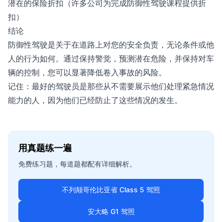
潜在的保险折扣（许多公司为完成防御性驾驶课程提供折
扣）
结论
防御性驾驶是关于在道路上对您的安全负责，无论条件或他
人的行为如何。通过保持警觉，预测潜在危险，并保持对车
辆的控制，您可以显著降低卷入事故的风险。
记住：最好的驾驶员是那些从不需要展示他们处理紧急情况
能力的人，因为他们已经防止了这些情况的发生。
用真题练一遍
免费练习题，每道题都配有详细解析。
不列颠哥伦比亚省 Class 5 驾照
安大略 G1 驾照