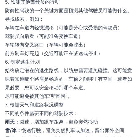
5. 预测其他驾驶员的行动
防御性驾驶的一个关键方面是预测其他驾驶员可能做什么。
寻找线索，例如：
车辆在车道内轻微漂移（可能是分心或受损的驾驶员）
驾驶员向后看（可能准备变换车道）
车轮转向交叉路口（车辆可能会驶出）
前方刹车灯亮起（交通可能正在减速或停止）
6. 制定逃生计划
始终确定潜在的逃生路线，以防您需要避免碰撞。这可能意
味着知道哪个路肩是畅通的，车辆之间哪里有空间，或者如
果必要，您可以安全移动到哪个车道。
尽可能避免被其他车辆"围困"。
7. 根据天气和道路状况调整
不同的条件需要不同的驾驶技术：
雨天：
减速，增加跟车距离，避免突然移动
雪/冰：
慢速行驶，避免突然刹车或加速，留出额外空间