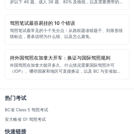
岁以下 46 题、成人 36 题、80% 及格线，以及需要携带的证
件清单。
驾照笔试最容易挂的 10 个错误
驾照笔试最常见的十个失分点：从路权题读错题干、到靠形状
猜标志，逐条说明为什么错、以及怎么避免。
持外国驾照在加拿大开车：换证与国际驾照规则
外国驾照在加拿大能开多久、什么情况需要国际驾照许可
（IDP）、哪些国家和地区可直接换证，以及 BC 与安省如何
认可你的驾龄。
热门考试
BC省 Class 5 驾照考试
安大略省 G1 驾照考试
快速链接