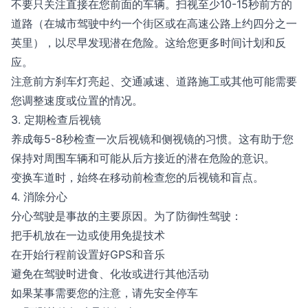
不要只关注直接在您前面的车辆。扫视至少10-15秒前方的
道路（在城市驾驶中约一个街区或在高速公路上约四分之一
英里），以尽早发现潜在危险。这给您更多时间计划和反
应。
注意前方刹车灯亮起、交通减速、道路施工或其他可能需要
您调整速度或位置的情况。
3. 定期检查后视镜
养成每5-8秒检查一次后视镜和侧视镜的习惯。这有助于您
保持对周围车辆和可能从后方接近的潜在危险的意识。
变换车道时，始终在移动前检查您的后视镜和盲点。
4. 消除分心
分心驾驶是事故的主要原因。为了防御性驾驶：
把手机放在一边或使用免提技术
在开始行程前设置好GPS和音乐
避免在驾驶时进食、化妆或进行其他活动
如果某事需要您的注意，请先安全停车