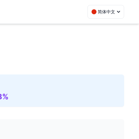
简体中文
8%