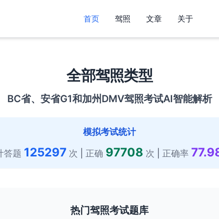
首页
驾照
文章
关于
全部驾照类型
BC省、安省G1和加州DMV驾照考试AI智能解析
模拟考试统计
125297
97708
77.9
计答题
次 | 正确
次 | 正确率
热门驾照考试题库